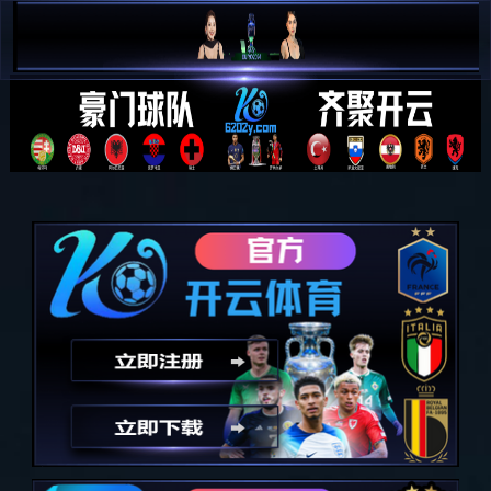
J9·九游会「中国」官方网站
首页
新闻资讯
产品与服务
解决方案
公正声明